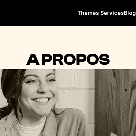
Themes
Services
Blog
A PROPOS