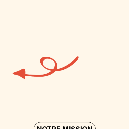
FY
NOTRE MISSION