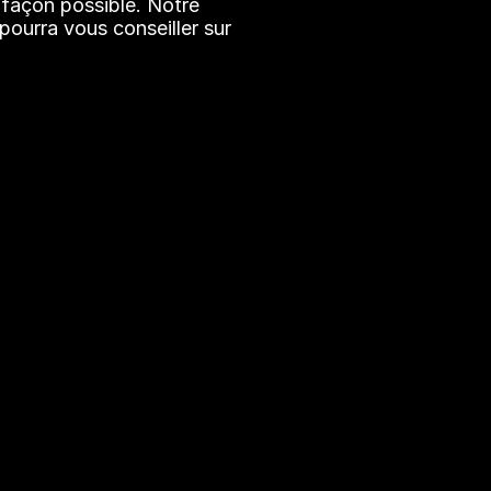
 façon possible. Notre 
ourra vous conseiller sur 