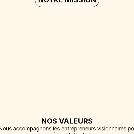
NOS VALEURS
us accompagnons les entrepreneurs visionnaires pour t