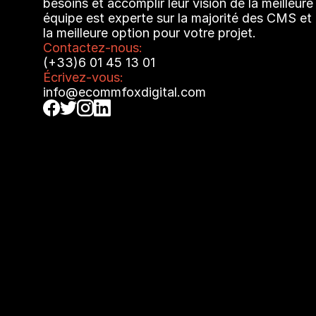
besoins et accomplir leur vision de la meilleure
équipe est experte sur la majorité des CMS et p
la meilleure option pour votre projet.
Contactez-nous:
(+33)6 01 45 13 01
Écrivez-vous:
info@ecommfoxdigital.com