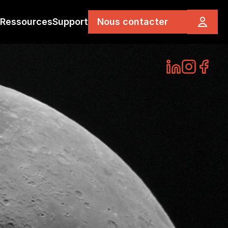
Ressources
Support
Nous contacter
E
S