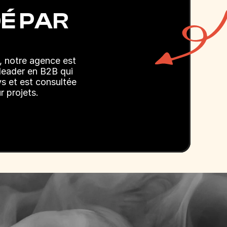
É PAR
 notre agence est 
eader en B2B qui 
s et est consultée 
r projets. 