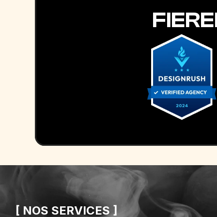
FIER
[ NOS SERVICES ]