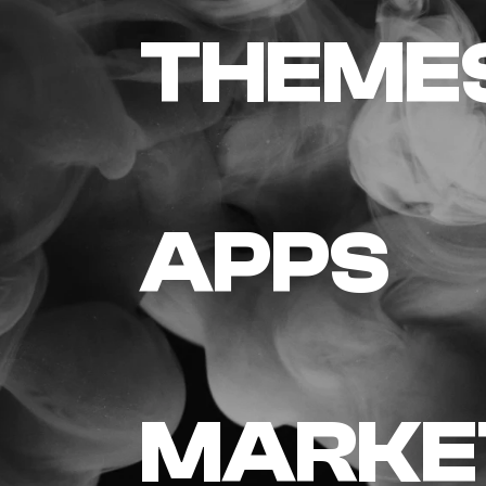
THEME
APPS
MARKE