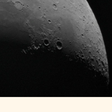
e et à haute 
pour aider 